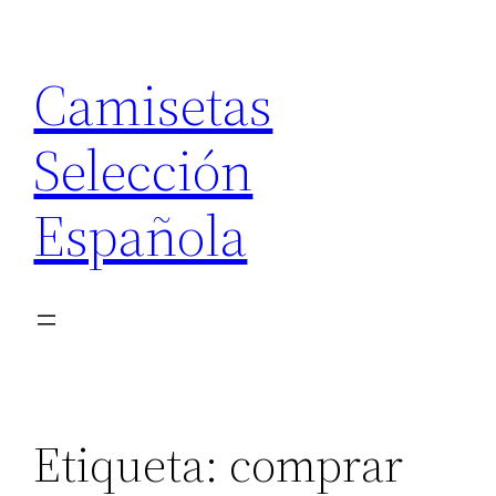
Saltar
al
Camisetas
contenido
Selección
Española
Etiqueta:
comprar