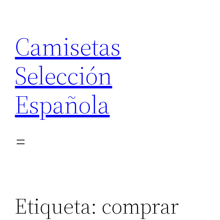
Saltar
al
Camisetas
contenido
Selección
Española
Etiqueta:
comprar