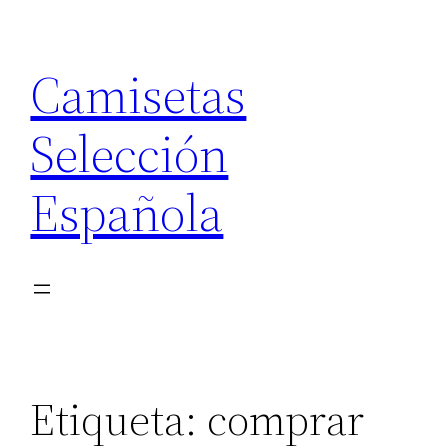
Saltar
al
Camisetas
contenido
Selección
Española
Etiqueta:
comprar