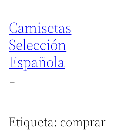
Saltar
al
Camisetas
contenido
Selección
Española
Etiqueta:
comprar