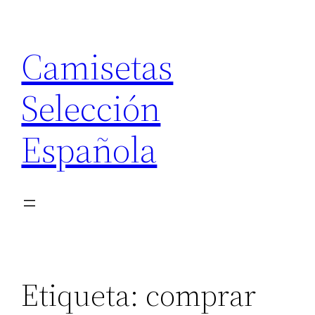
Saltar
al
Camisetas
contenido
Selección
Española
Etiqueta:
comprar