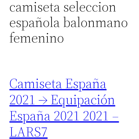
camiseta seleccion
española balonmano
femenino
Camiseta España
2021 → Equipación
España 2021 2021 –
LARS7