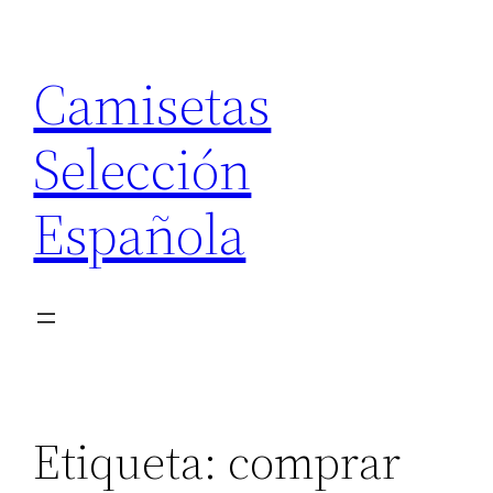
Saltar
al
Camisetas
contenido
Selección
Española
Etiqueta:
comprar