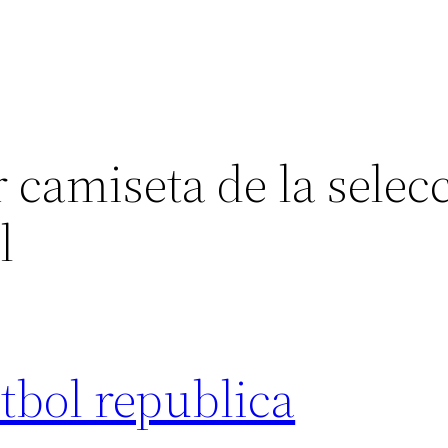
 camiseta de la selec
l
tbol republica