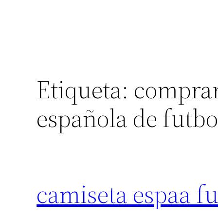
Etiqueta:
comprar
española de futbo
camiseta espaa fu