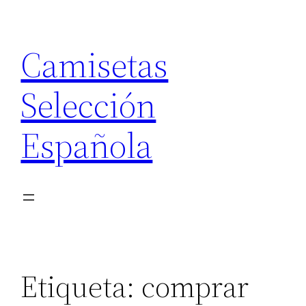
Saltar
al
Camisetas
contenido
Selección
Española
Etiqueta:
comprar