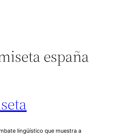
amiseta españa
seta
ombate lingüístico que muestra a