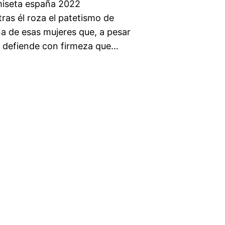
miseta españa 2022
ras él roza el patetismo de
na de esas mujeres que, a pesar
2 defiende con firmeza que…