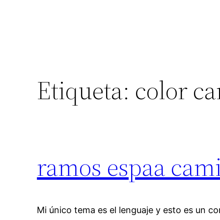
Etiqueta:
color c
ramos espaa cami
Mi único tema es el lenguaje y esto es un c