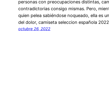
personas con preocupaciones distintas, ca
contradictorias consigo mismas. Pero, mient
quien pelea sabiéndose noqueado, ella es u
del dolor, camiseta seleccion española 202
octubre 26, 2022