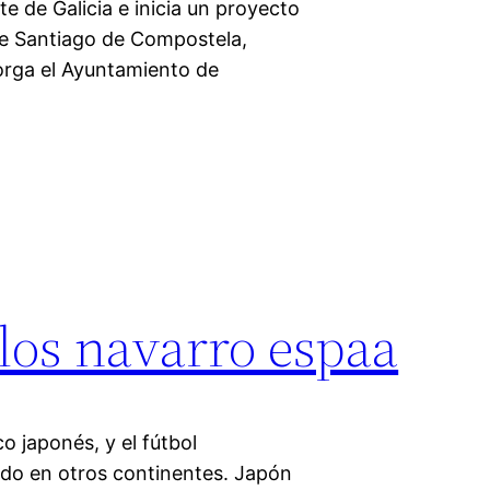
e de Galicia e inicia un proyecto
 de Santiago de Compostela,
torga el Ayuntamiento de
los navarro espaa
co japonés, y el fútbol
tado en otros continentes. Japón