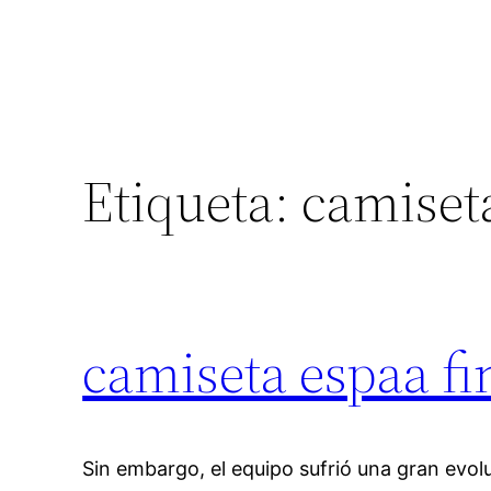
Etiqueta:
camiseta
camiseta espaa fi
Sin embargo, el equipo sufrió una gran evolu