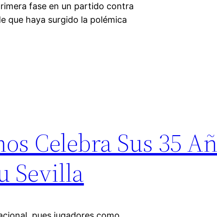
 primera fase en un partido contra
nde que haya surgido la polémica
mos Celebra Sus 35 A
u Sevilla
nacional, pues jugadores como