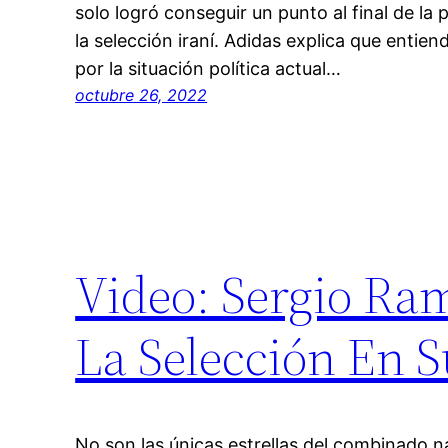
solo logró conseguir un punto al final de la
la selección iraní. Adidas explica que entie
por la situación política actual…
octubre 26, 2022
Video: Sergio Ra
La Selección En S
No son las únicas estrellas del combinado 