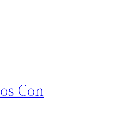
ños Con