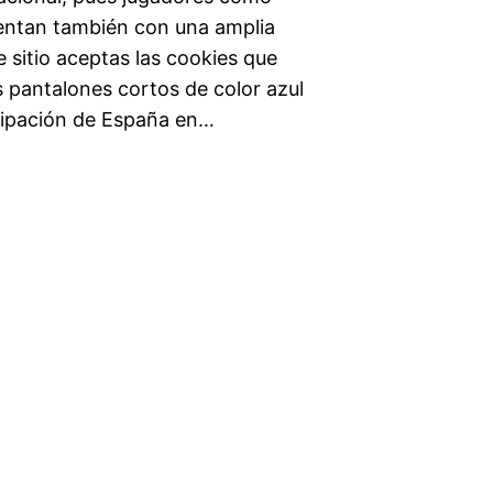
uentan también con una amplia
e sitio aceptas las cookies que
s pantalones cortos de color azul
uipación de España en…