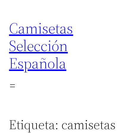
Saltar
al
Camisetas
contenido
Selección
Española
Etiqueta:
camisetas