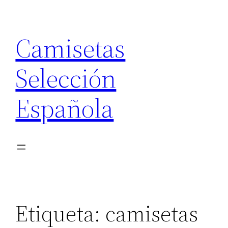
Saltar
al
Camisetas
contenido
Selección
Española
Etiqueta:
camisetas