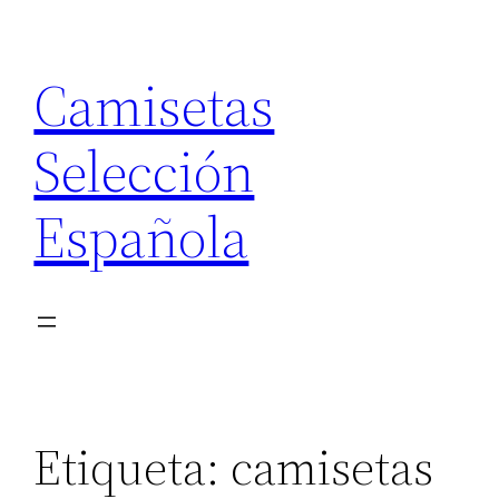
Saltar
al
Camisetas
contenido
Selección
Española
Etiqueta:
camisetas