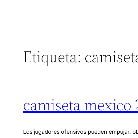
Etiqueta:
camiseta
camiseta mexico 
Los jugadores ofensivos pueden empujar, ob