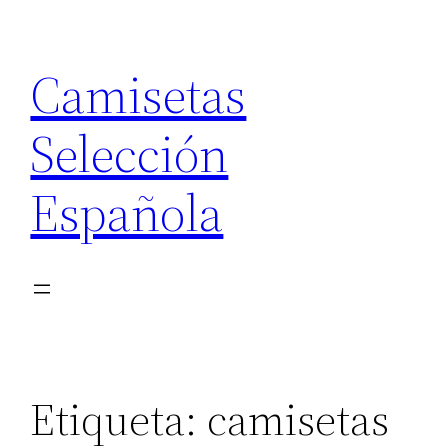
Saltar
al
Camisetas
contenido
Selección
Española
Etiqueta:
camisetas