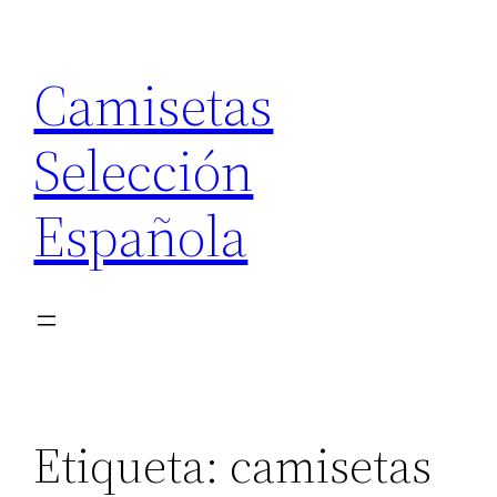
Saltar
al
Camisetas
contenido
Selección
Española
Etiqueta:
camisetas