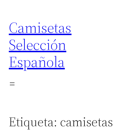
Saltar
al
Camisetas
contenido
Selección
Española
Etiqueta:
camisetas