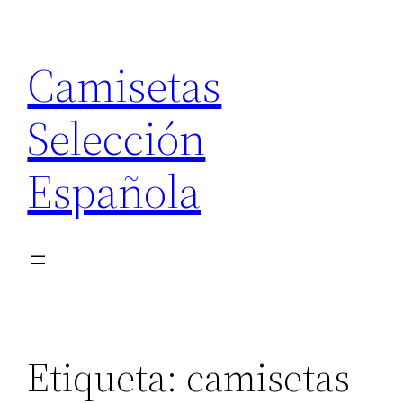
Saltar
al
Camisetas
contenido
Selección
Española
Etiqueta:
camisetas