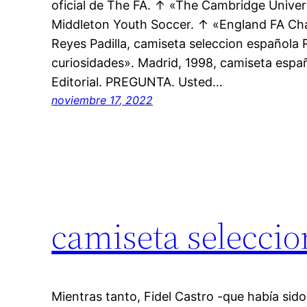
oficial de The FA. ↑ «The Cambridge Unive
Middleton Youth Soccer. ↑ «England FA Cha
Reyes Padilla, camiseta seleccion española
curiosidades». Madrid, 1998, camiseta esp
Editorial. PREGUNTA. Usted…
noviembre 17, 2022
camiseta seleccio
Mientras tanto, Fidel Castro -que había sido