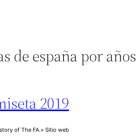
as de españa por año
miseta 2019
tory of The FA.» Sitio web