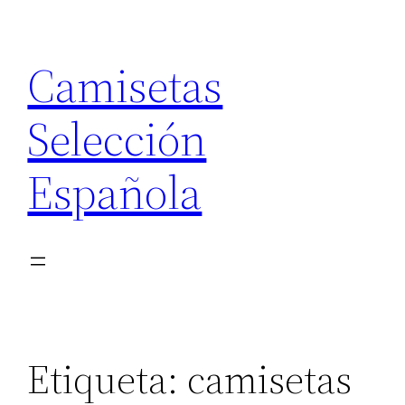
Saltar
al
Camisetas
contenido
Selección
Española
Etiqueta:
camisetas