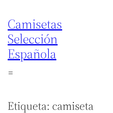
Saltar
al
Camisetas
contenido
Selección
Española
Etiqueta:
camiseta