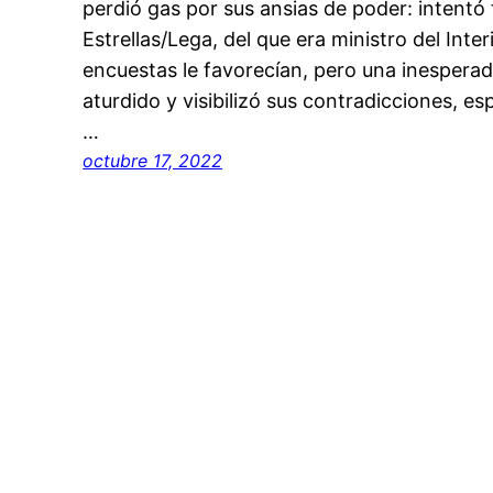
perdió gas por sus ansias de poder: intentó
Estrellas/Lega, del que era ministro del Inte
encuestas le favorecían, pero una inesperada
aturdido y visibilizó sus contradicciones, e
…
octubre 17, 2022