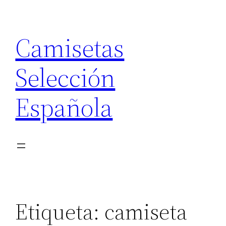
Saltar
al
Camisetas
contenido
Selección
Española
Etiqueta:
camiseta