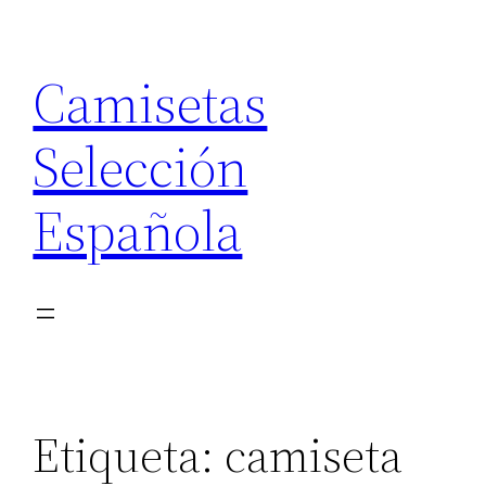
Saltar
al
Camisetas
contenido
Selección
Española
Etiqueta:
camiseta