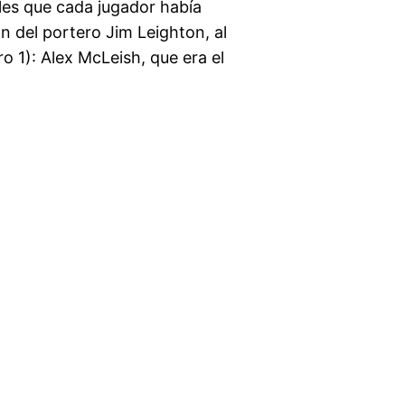
les que cada jugador había
 del portero Jim Leighton, al
o 1): Alex McLeish, que era el