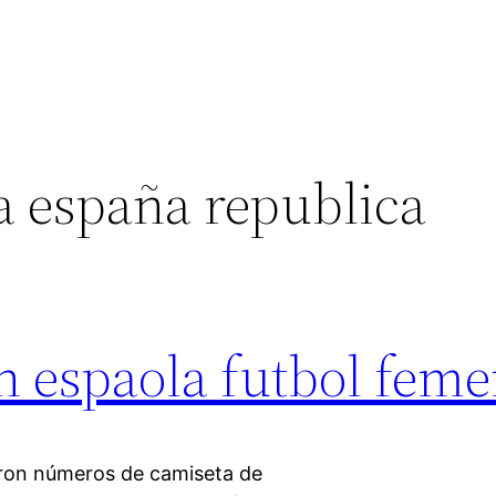
a españa republica
n espaola futbol fem
aron números de camiseta de