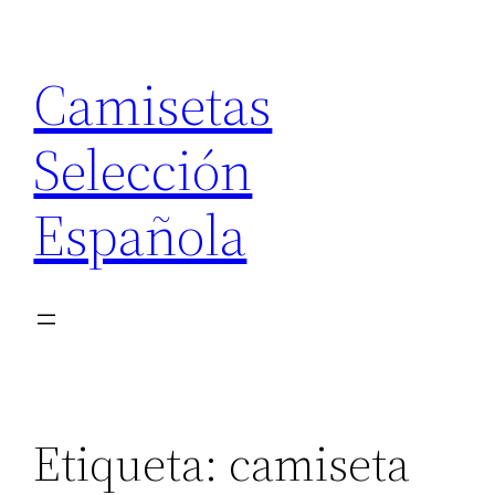
Saltar
al
Camisetas
contenido
Selección
Española
Etiqueta:
camiseta