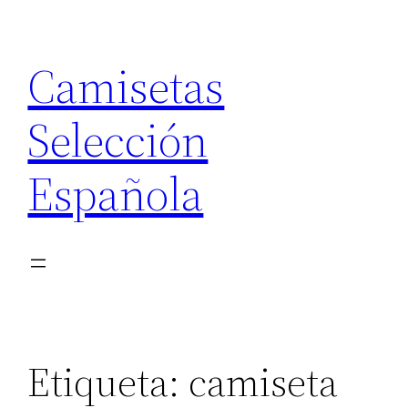
Saltar
al
Camisetas
contenido
Selección
Española
Etiqueta:
camiseta