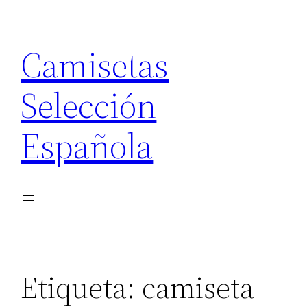
Saltar
al
Camisetas
contenido
Selección
Española
Etiqueta:
camiseta