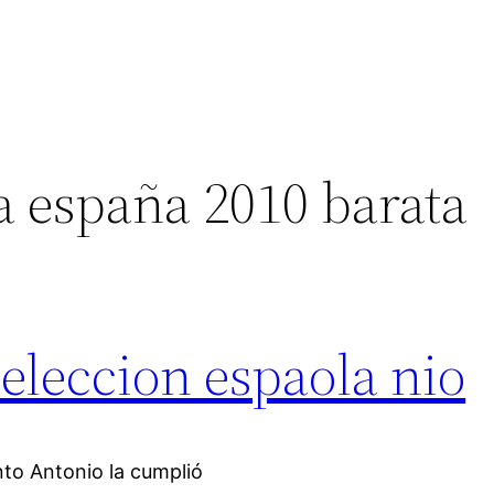
a españa 2010 barata
seleccion espaola nio
to Antonio la cumplió