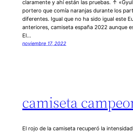
claramente y ahí están las pruebas. ↑ «Gyul
portero que comía naranjas durante los part
diferentes. Igual que no ha sido igual este 
anteriores, camiseta españa 2022 aunque es
El…
noviembre 17, 2022
camiseta campeo
El rojo de la camiseta recuperó la intensida