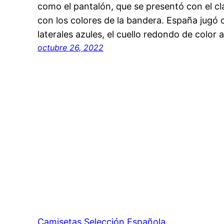
como el pantalón, que se presentó con el clá
con los colores de la bandera. España jugó 
laterales azules, el cuello redondo de color
octubre 26, 2022
Camisetas Selección Española