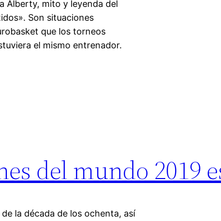
a Alberty, mito y leyenda del
idos». Son situaciones
Eurobasket que los torneos
tuviera el mismo entrenador.
nes del mundo 2019 e
d de la década de los ochenta, así