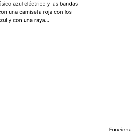
sico azul eléctrico y las bandas
con una camiseta roja con los
 azul y con una raya…
Funciona