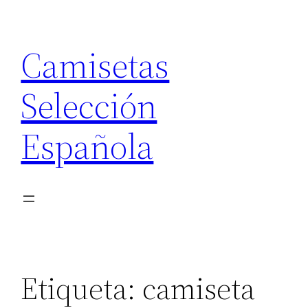
Saltar
al
Camisetas
contenido
Selección
Española
Etiqueta:
camiseta