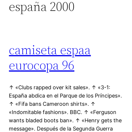
españa 2000
camiseta espaa
eurocopa 96
↑ «Clubs rapped over kit sales». ↑ «3-1:
España abdica en el Parque de los Príncipes».
↑ «Fifa bans Cameroon shirts». ↑
«Indomitable fashions». BBC. ↑ «Ferguson
wants bladed boots ban». ↑ «Henry gets the
message». Después de la Segunda Guerra