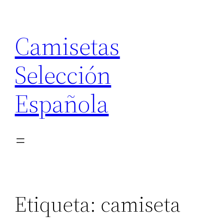
Saltar
al
Camisetas
contenido
Selección
Española
Etiqueta:
camiseta