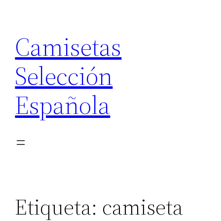
Saltar
al
Camisetas
contenido
Selección
Española
Etiqueta:
camiseta