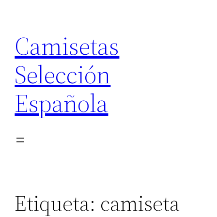
Saltar
al
Camisetas
contenido
Selección
Española
Etiqueta:
camiseta