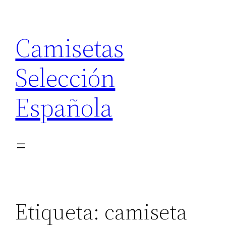
Saltar
al
Camisetas
contenido
Selección
Española
Etiqueta:
camiseta