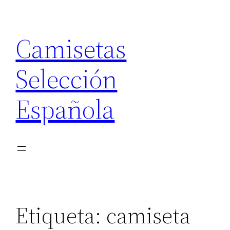
Saltar
al
Camisetas
contenido
Selección
Española
Etiqueta:
camiseta