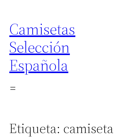
Saltar
al
Camisetas
contenido
Selección
Española
Etiqueta:
camiseta