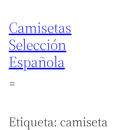
Saltar
al
Camisetas
contenido
Selección
Española
Etiqueta:
camiseta