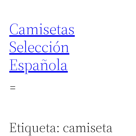
Saltar
al
Camisetas
contenido
Selección
Española
Etiqueta:
camiseta