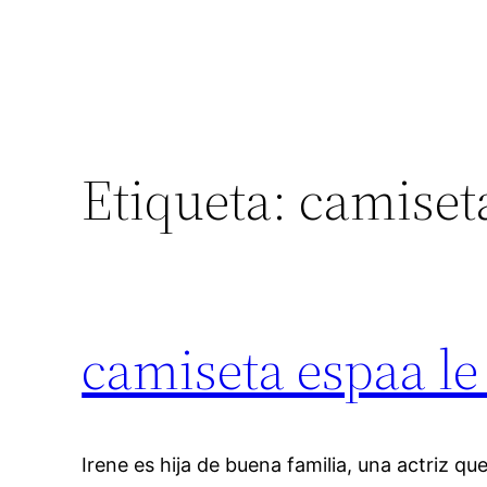
Etiqueta:
camiset
camiseta espaa le
Irene es hija de buena familia, una actriz q