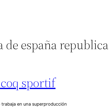
a de españa republic
 coq sportif
ue trabaja en una superproducción