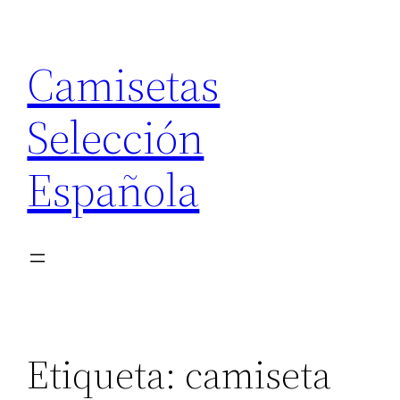
Saltar
al
Camisetas
contenido
Selección
Española
Etiqueta:
camiseta