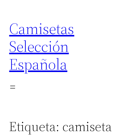
Saltar
al
Camisetas
contenido
Selección
Española
Etiqueta:
camiseta