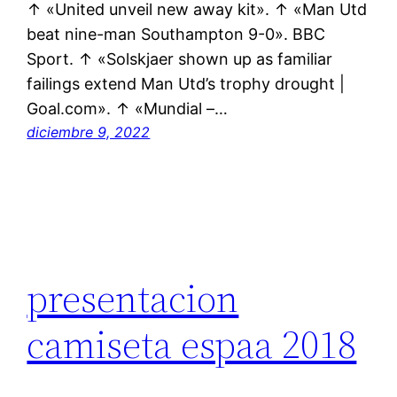
↑ «United unveil new away kit». ↑ «Man Utd
beat nine-man Southampton 9-0». BBC
Sport. ↑ «Solskjaer shown up as familiar
failings extend Man Utd’s trophy drought |
Goal.com». ↑ «Mundial –…
diciembre 9, 2022
presentacion
camiseta espaa 2018