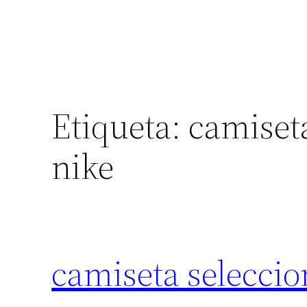
Etiqueta:
camiset
nike
camiseta seleccio