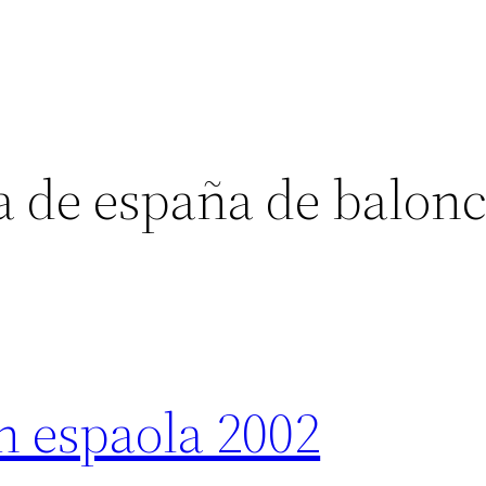
a de españa de balonc
n espaola 2002