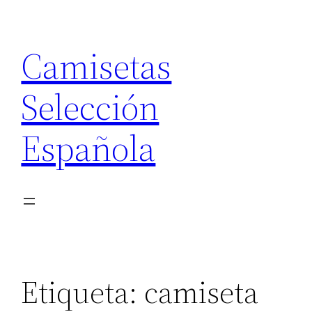
Saltar
al
Camisetas
contenido
Selección
Española
Etiqueta:
camiseta