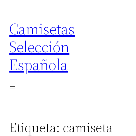
Saltar
al
Camisetas
contenido
Selección
Española
Etiqueta:
camiseta