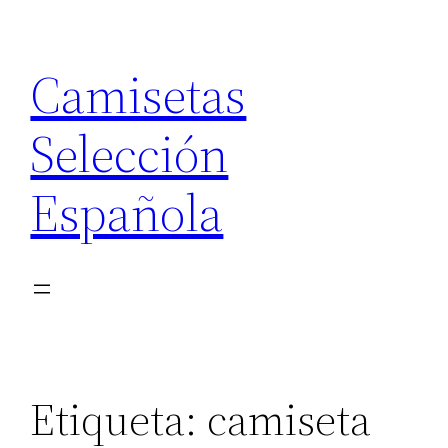
Saltar
al
Camisetas
contenido
Selección
Española
Etiqueta:
camiseta