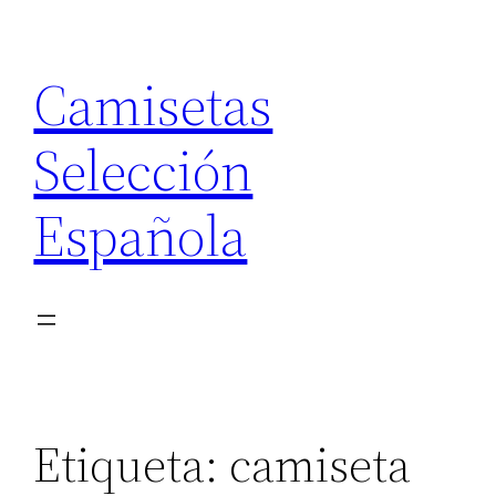
Saltar
al
Camisetas
contenido
Selección
Española
Etiqueta:
camiseta