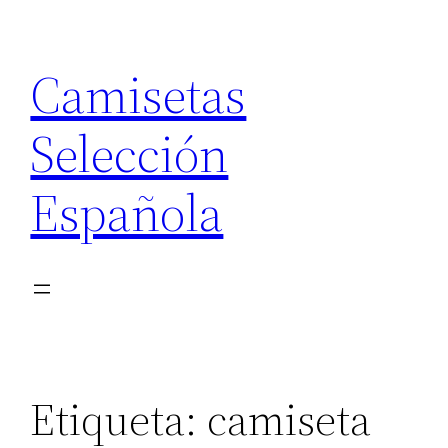
Saltar
al
Camisetas
contenido
Selección
Española
Etiqueta:
camiseta