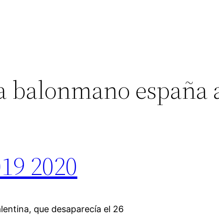
a balonmano españa
019 2020
lentina, que desaparecía el 26