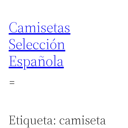
Saltar
al
Camisetas
contenido
Selección
Española
Etiqueta:
camiseta