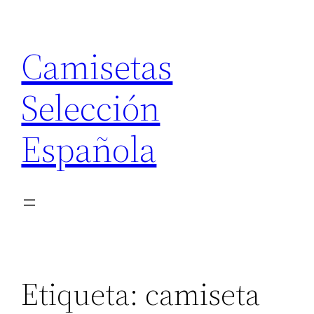
Saltar
al
Camisetas
contenido
Selección
Española
Etiqueta:
camiseta